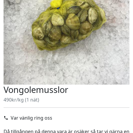
Vongolemusslor
490kr/kg (1 nät)
Var vänlig ring oss
Då tillgången på denna vara är osäker så tar vi gärna en