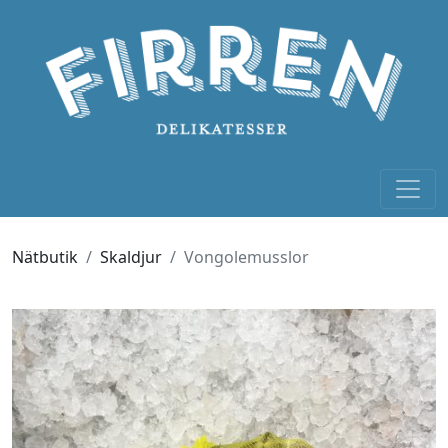
Nätbutik
Skaldjur
Vongolemusslor